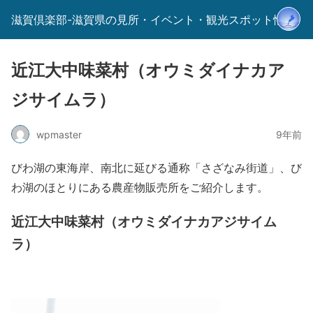
滋賀倶楽部-滋賀県の見所・イベント・観光スポット情報-
近江大中味菜村（オウミダイナカア
ジサイムラ）
wpmaster
9年前
びわ湖の東海岸、南北に延びる通称「さざなみ街道」、び
わ湖のほとりにある農産物販売所をご紹介します。
近江大中味菜村（オウミダイナカアジサイム
ラ）