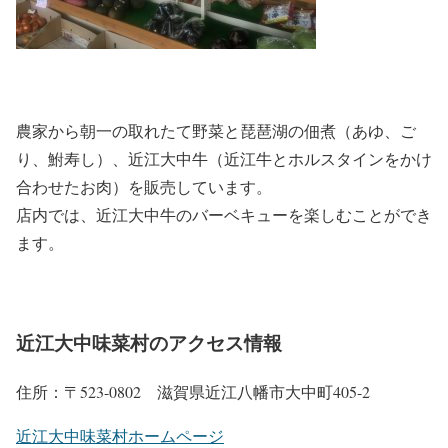
農家から朝一の取れたて野菜と琵琶湖の佃煮（あゆ、ご
り、鮒寿し）、近江大中牛（近江牛とホルスタインをかけ
合わせたお肉）を販売しています。
店内では、近江大中牛のバーベキューを楽しむことができ
ます。
近江大中味菜村のアクセス情報
住所：〒523-0802 滋賀県近江八幡市大中町405-2
近江大中味菜村ホームページ