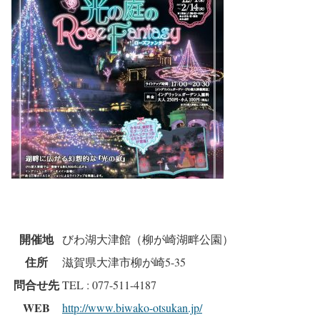
開催地
びわ湖大津館（柳が崎湖畔公園）
住所
滋賀県大津市柳が崎5-35
問合せ先
TEL : 077-511-4187
WEB
http://www.biwako-otsukan.jp/