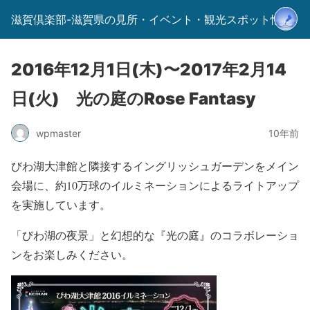
滋賀倶楽部-滋賀県の見所・イベント・観光スポット情報-
2016年12月1日(木)〜2017年2月14
日(火) 光の庭のRose Fantasy
wpmaster
10年前
びわ湖大津館と隣接するイングリッシュガーデンをメイン
会場に、約10万球のイルミネーションによるライトアップ
を実施しています。
「びわ湖の夜景」と幻想的な『光の庭』のコラボレーショ
ンをお楽しみください。