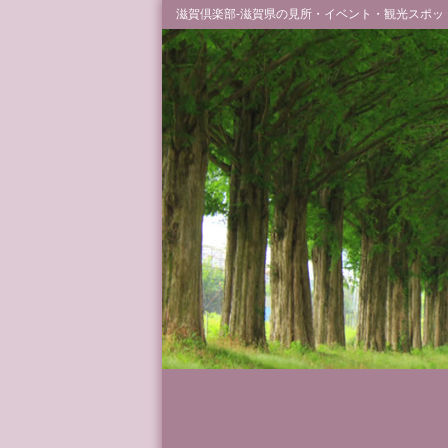
滋賀倶楽部-滋賀県の見所・イベント・観光スポッ