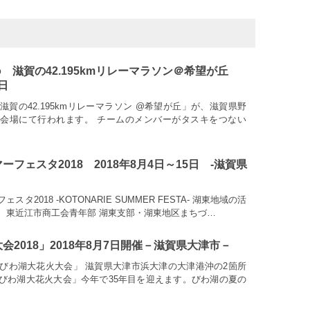
dio 滋賀の42.195kmリレーマラソン＠希望が丘
1日
ts 滋賀の42.195kmリレーマラソン @希望が丘」が、滋賀県野
会場にて行われます。 チームのメンバーがタスキをつない
フェスタ2018 2018年8月4日～15日 -滋賀県
タ2018 -KOTONARIE SUMMER FESTA- 湖東地域の活
、東近江市商工会青年部 湖東支部・湖東地区まちづ…
会2018」2018年8月7日開催－滋賀県大津市－
「びわ湖大花火大会」 滋賀県大津市浜大津の大津港沖の2箇所
びわ湖大花火大会」今年で35年目を迎えます。びわ湖の夏の