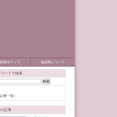
賀観光マップ
滋賀県について
ーワードで検索
記事一覧）
新の記事