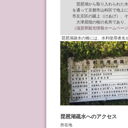
琵琶湖から取り入れられた水
を通って京都市山科区で地上
市左京区の蹴上（けあげ）、
大津屈指の桜の名所であり、
（
滋賀県観光情報ホームペー
琵琶湖疎水の橋には、水利使用者名
琵琶湖疏水へのアクセス
所在地