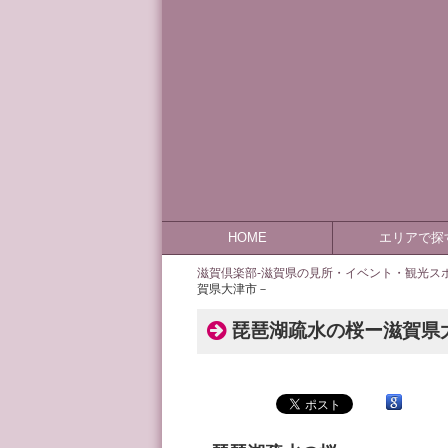
HOME
エリアで探
滋賀倶楽部-滋賀県の見所・イベント・観光スポ
賀県大津市－
琵琶湖疏水の桜ー滋賀県