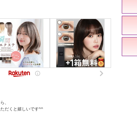
たら、
ただくと嬉しいです^^