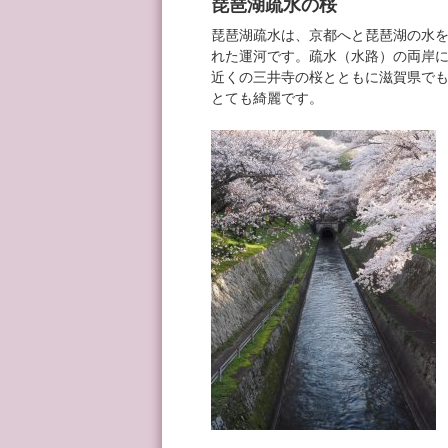
琵琶湖疏水の桜
琵琶湖疏水は、京都へと琵琶湖の水
れた運河です。疏水（水路）の両岸
近くの三井寺の桜とともに滋賀県で
とても綺麗です。